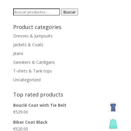
Buscar
Buscar
por:
Product categories
Dresses & Jumpsuits
Jackets & Coats
Jeans
Sweaters & Cardigans
T-shirts & Tank tops
Uncategorized
Top rated products
Bouclé Coat with Tie Belt
€
529.00
Biker Coat Black
€
520.00