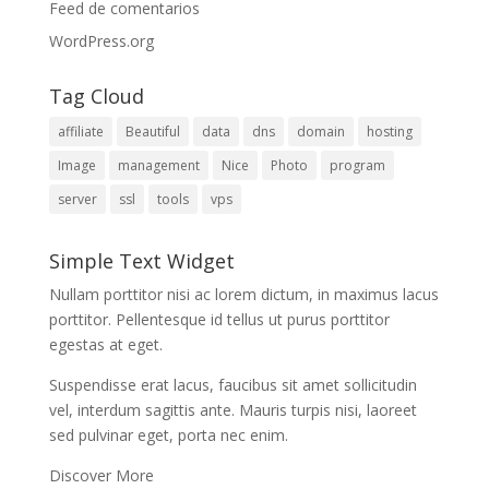
Feed de comentarios
WordPress.org
Tag Cloud
affiliate
Beautiful
data
dns
domain
hosting
Image
management
Nice
Photo
program
server
ssl
tools
vps
Simple Text Widget
Nullam porttitor nisi ac lorem dictum, in maximus lacus
porttitor. Pellentesque id tellus ut purus porttitor
egestas at eget.
Suspendisse erat lacus, faucibus sit amet sollicitudin
vel, interdum sagittis ante. Mauris turpis nisi, laoreet
sed pulvinar eget, porta nec enim.
Discover More