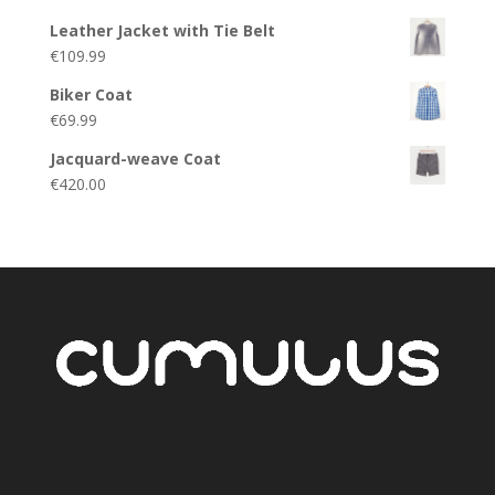
Leather Jacket with Tie Belt
€
109.99
Biker Coat
€
69.99
Jacquard-weave Coat
€
420.00