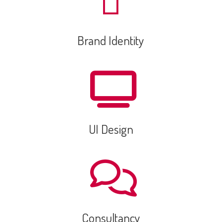
Brand Identity
UI Design
Consultancy