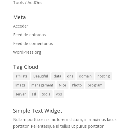
Tools / AddOns
Meta
Acceder
Feed de entradas
Feed de comentarios
WordPress.org
Tag Cloud
affiliate
Beautiful
data
dns
domain
hosting
Image
management
Nice
Photo
program
server
ssl
tools
vps
Simple Text Widget
Nullam porttitor nisi ac lorem dictum, in maximus lacus
porttitor. Pellentesque id tellus ut purus porttitor