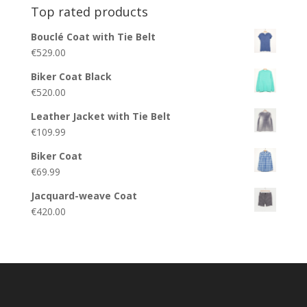
Top rated products
Bouclé Coat with Tie Belt
€
529.00
Biker Coat Black
€
520.00
Leather Jacket with Tie Belt
€
109.99
Biker Coat
€
69.99
Jacquard-weave Coat
€
420.00