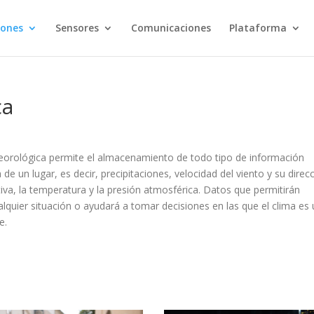
iones
Sensores
Comunicaciones
Plataforma
ca
eorológica permite el almacenamiento de todo tipo de información
 de un lugar, es decir, precipitaciones, velocidad del viento y su direc
iva, la temperatura y la presión atmosférica. Datos que permitirán
alquier situación o ayudará a tomar decisiones en las que el clima es 
e.