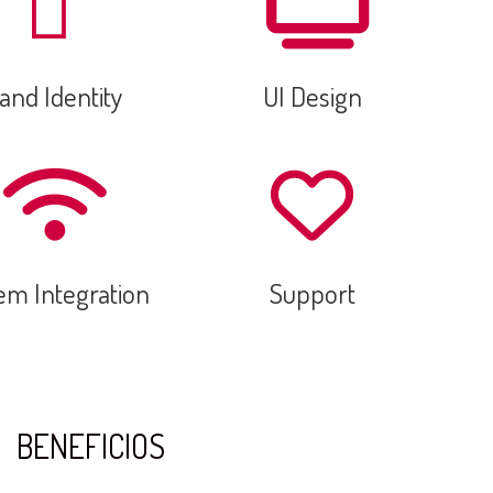
and Identity
UI Design
em Integration
Support
BENEFICIOS