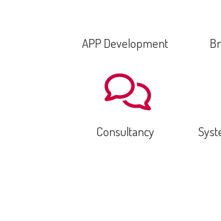
APP Development
Br
Consultancy
Syst