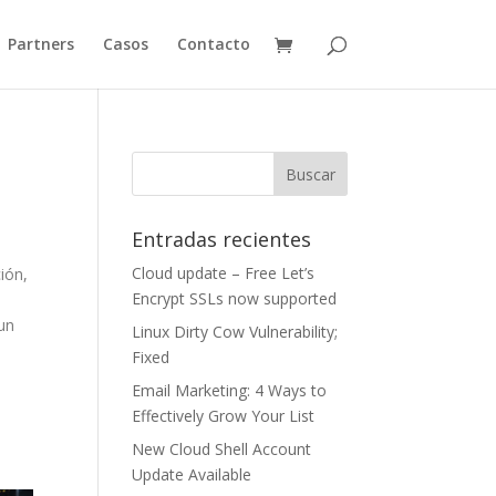
Partners
Casos
Contacto
Entradas recientes
Cloud update – Free Let’s
ción,
Encrypt SSLs now supported
un
Linux Dirty Cow Vulnerability;
Fixed
Email Marketing: 4 Ways to
Effectively Grow Your List
New Cloud Shell Account
Update Available