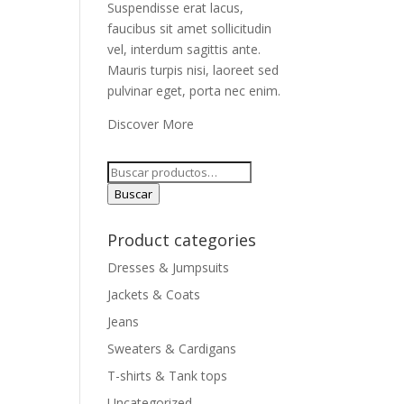
Suspendisse erat lacus,
faucibus sit amet sollicitudin
vel, interdum sagittis ante.
Mauris turpis nisi, laoreet sed
pulvinar eget, porta nec enim.
Discover More
Buscar
por:
Buscar
Product categories
Dresses & Jumpsuits
Jackets & Coats
Jeans
Sweaters & Cardigans
T-shirts & Tank tops
Uncategorized