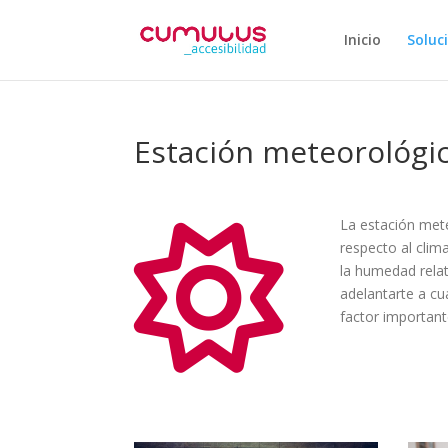
Inicio
Soluc
Estación meteorológi
La estación met
respecto al clima
la humedad relat
adelantarte a cu
factor important