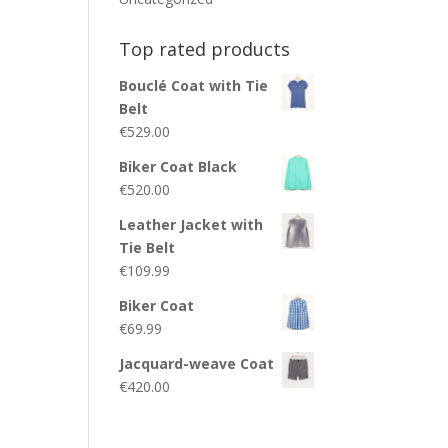
Top rated products
Bouclé Coat with Tie
Belt
€
529.00
Biker Coat Black
€
520.00
Leather Jacket with
Tie Belt
€
109.99
Biker Coat
€
69.99
Jacquard-weave Coat
€
420.00